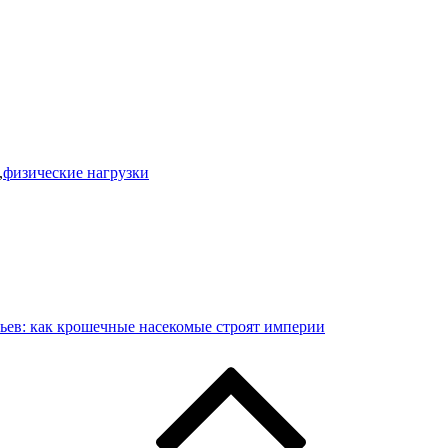
,
физические нагрузки
ьев: как крошечные насекомые строят империи