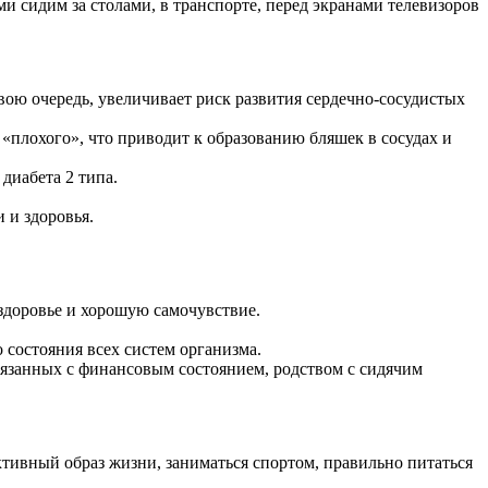
 сидим за столами, в транспорте, перед экранами телевизоров
ою очередь, увеличивает риск развития сердечно-сосудистых
«плохого», что приводит к образованию бляшек в сосудах и
диабета 2 типа.
 и здоровья.
 здоровье и хорошую самочувствие.
состояния всех систем организма.
вязанных с финансовым состоянием, родством с сидячим
активный образ жизни, заниматься спортом, правильно питаться