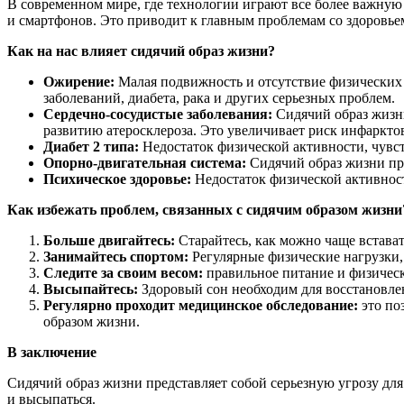
В современном мире, где технологии играют все более важную
и смартфонов. Это приводит к главным проблемам со здоровье
Как на нас влияет сидячий образ жизни?
Ожирение:
Малая подвижность и отсутствие физических 
заболеваний, диабета, рака и других серьезных проблем.
Сердечно-сосудистые заболевания:
Сидячий образ жизни
развитию атеросклероза. Это увеличивает риск инфарктов
Диабет 2 типа:
Недостаток физической активности, чувст
Опорно-двигательная система:
Сидячий образ жизни пр
Психическое здоровье:
Недостаток физической активност
Как избежать проблем, связанных с сидячим образом жизни
Больше двигайтесь:
Старайтесь, как можно чаще встават
Занимайтесь спортом:
Регулярные физические нагрузки, 
Следите за своим весом:
правильное питание и физическ
Высыпайтесь:
Здоровый сон необходим для восстановлен
Регулярно проходит медицинское обследование:
это по
образом жизни.
В заключение
Сидячий образ жизни представляет собой серьезную угрозу для
и высыпаться.