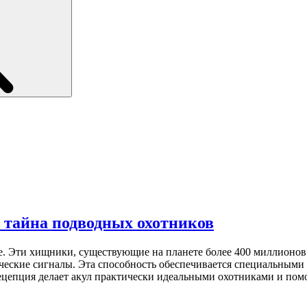
 тайна подводных охотников
е. Эти хищники, существующие на планете более 400 миллионов
ические сигналы. Эта способность обеспечивается специальным
цепция делает акул практически идеальными охотниками и пом