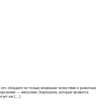
 лет, обладают не только мощными челюстями и развитым
и органами — ампулами Лоренцини, которые являются
огает им […]