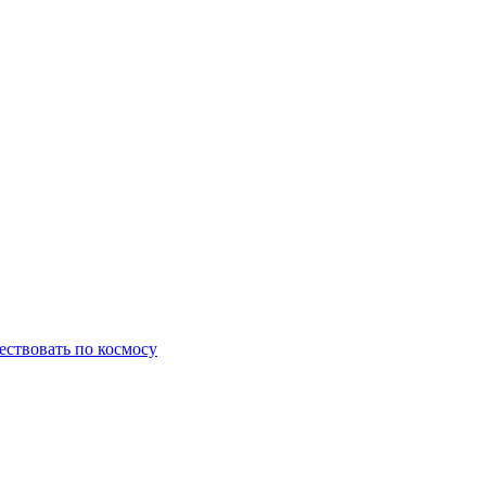
ествовать по космосу