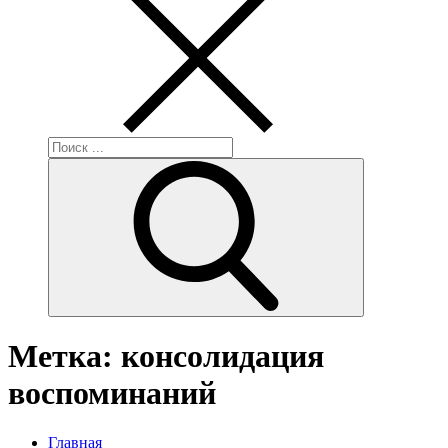
Поиск:
Метка:
консолидация
воспоминаний
Главная