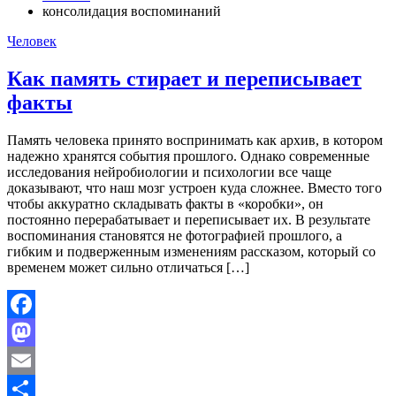
консолидация воспоминаний
Человек
Как память стирает и переписывает
факты
Память человека принято воспринимать как архив, в котором
надежно хранятся события прошлого. Однако современные
исследования нейробиологии и психологии все чаще
доказывают, что наш мозг устроен куда сложнее. Вместо того
чтобы аккуратно складывать факты в «коробки», он
постоянно перерабатывает и переписывает их. В результате
воспоминания становятся не фотографией прошлого, а
гибким и подверженным изменениям рассказом, который со
временем может сильно отличаться […]
Facebook
Mastodon
Email