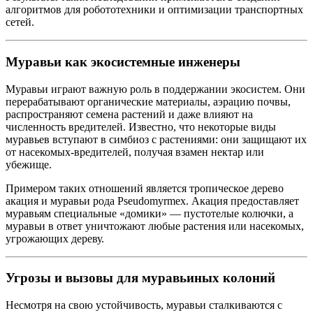
алгоритмов для робототехники и оптимизации транспортных
сетей.
Муравьи как экосистемные инженеры
Муравьи играют важную роль в поддержании экосистем. Они
перерабатывают органические материалы, аэрацию почвы,
распространяют семена растений и даже влияют на
численность вредителей. Известно, что некоторые виды
муравьев вступают в симбиоз с растениями: они защищают их
от насекомых-вредителей, получая взамен нектар или
убежище.
Примером таких отношений является тропическое дерево
акация и муравьи рода Pseudomyrmex. Акация предоставляет
муравьям специальные «домики» — пустотелые колючки, а
муравьи в ответ уничтожают любые растения или насекомых,
угрожающих дереву.
Угрозы и вызовы для муравьиных колоний
Несмотря на свою устойчивость, муравьи сталкиваются с