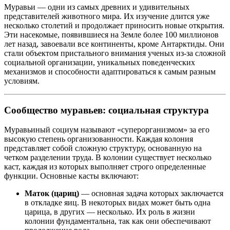
Муравьи — одни из самых древних и удивительных
представителей животного мира. Их изучение длится уже
несколько столетий и продолжает приносить новые открытия.
Эти насекомые, появившиеся на Земле более 100 миллионов
лет назад, завоевали все континенты, кроме Антарктиды. Они
стали объектом пристального внимания ученых из-за сложной
социальной организации, уникальных поведенческих
механизмов и способности адаптироваться к самым разным
условиям.
Сообщество муравьев: социальная структура
Муравьиный социум называют «суперорганизмом» за его
высокую степень организованности. Каждая колония
представляет собой сложную структуру, основанную на
четком разделении труда. В колонии существует несколько
каст, каждая из которых выполняет строго определенные
функции. Основные касты включают:
Маток (цариц)
— основная задача которых заключается
в откладке яиц. В некоторых видах может быть одна
царица, в других — несколько. Их роль в жизни
колонии фундаментальна, так как они обеспечивают