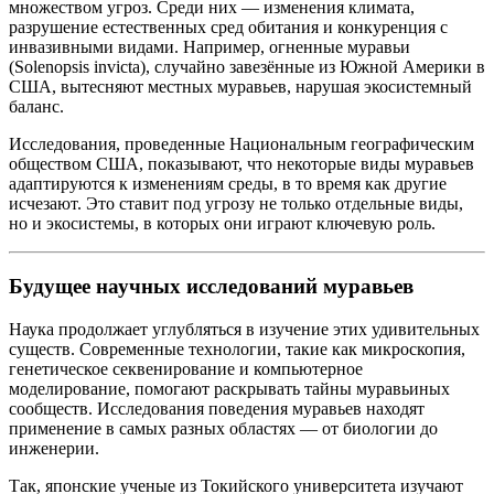
множеством угроз. Среди них — изменения климата,
разрушение естественных сред обитания и конкуренция с
инвазивными видами. Например, огненные муравьи
(Solenopsis invicta), случайно завезённые из Южной Америки в
США, вытесняют местных муравьев, нарушая экосистемный
баланс.
Исследования, проведенные Национальным географическим
обществом США, показывают, что некоторые виды муравьев
адаптируются к изменениям среды, в то время как другие
исчезают. Это ставит под угрозу не только отдельные виды,
но и экосистемы, в которых они играют ключевую роль.
Будущее научных исследований муравьев
Наука продолжает углубляться в изучение этих удивительных
существ. Современные технологии, такие как микроскопия,
генетическое секвенирование и компьютерное
моделирование, помогают раскрывать тайны муравьиных
сообществ. Исследования поведения муравьев находят
применение в самых разных областях — от биологии до
инженерии.
Так, японские ученые из Токийского университета изучают