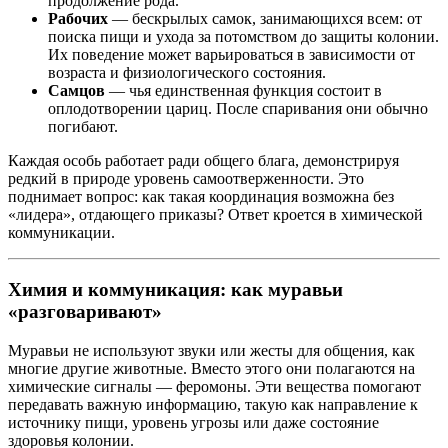
продолжение рода.
Рабочих
— бескрылых самок, занимающихся всем: от
поиска пищи и ухода за потомством до защиты колонии.
Их поведение может варьироваться в зависимости от
возраста и физиологического состояния.
Самцов
— чья единственная функция состоит в
оплодотворении цариц. После спаривания они обычно
погибают.
Каждая особь работает ради общего блага, демонстрируя
редкий в природе уровень самоотверженности. Это
поднимает вопрос: как такая координация возможна без
«лидера», отдающего приказы? Ответ кроется в химической
коммуникации.
Химия и коммуникация: как муравьи
«разговаривают»
Муравьи не используют звуки или жесты для общения, как
многие другие животные. Вместо этого они полагаются на
химические сигналы — феромоны. Эти вещества помогают
передавать важную информацию, такую как направление к
источнику пищи, уровень угрозы или даже состояние
здоровья колонии.