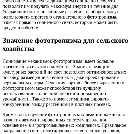
свои соцветия вслед за движением солнца по небу, что
позволяет им получать максимум энергии в течение дня.
Увядающие или тенелюбивые растения, наоборот, могут
использовать стратегию отрицательного фототропизма,
избегая прямого солнечного света, который может быть
вреден в избытке.
Значение фототропизма для сельского
хозяйства
Понимание механизмов фототропизма имеет большое
значение для сельского хозяйства. Знания о реакции
культурных растений на свет позволяют оптимизировать их
посадку, размещение в теплицах и даже проектирование
вертикальных ферм. Селекция сортов с более выраженным
фототропизмом может способствовать лучшему
использованию солнечной энергии и повышению
урожайности. Также это помогает минимизировать
конкуренцию между растениями в плотных посевах.
Кроме того, изучение фототропических реакций важно для
развития автоматизированных систем управления
освещением в агропромышленных комплексах. Правильное
направление света, имитирующее естественные условия,