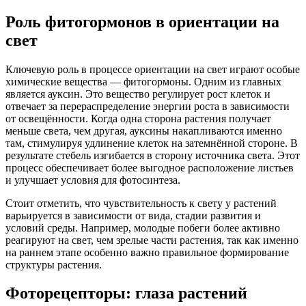
Роль фитогормонов в ориентации на
свет
Ключевую роль в процессе ориентации на свет играют особые
химические вещества — фитогормоны. Одним из главных
является ауксин. Это вещество регулирует рост клеток и
отвечает за перераспределение энергии роста в зависимости
от освещённости. Когда одна сторона растения получает
меньше света, чем другая, ауксины накапливаются именно
там, стимулируя удлинение клеток на затемнённой стороне. В
результате стебель изгибается в сторону источника света. Этот
процесс обеспечивает более выгодное расположение листьев
и улучшает условия для фотосинтеза.
Стоит отметить, что чувствительность к свету у растений
варьируется в зависимости от вида, стадии развития и
условий среды. Например, молодые побеги более активно
реагируют на свет, чем зрелые части растения, так как именно
на раннем этапе особенно важно правильное формирование
структуры растения.
Фоторецепторы: глаза растений